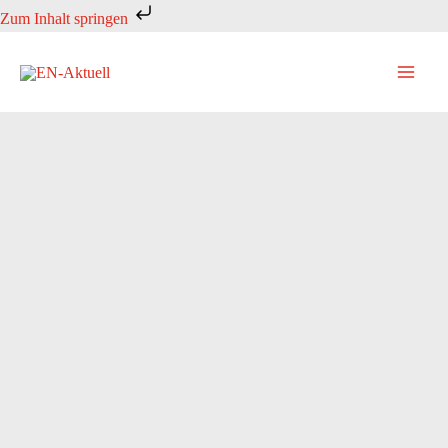
Zum
Zum Inhalt springen
Inhalt
springen