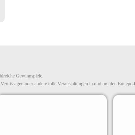
ahlreiche Gewinnspiele.
 Vernissagen oder andere tolle Veranstaltungen in und um den Ennepe