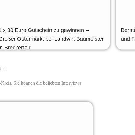
1 x 30 Euro Gutschein zu gewinnen –
Berat
Großer Ostermarkt bei Landwirt Baumeister
und F
in Breckerfeld
++
Kreis. Sie können die beliebten Interviews