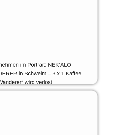
nehmen im Portrait: NEK’ALO
RER in Schwelm – 3 x 1 Kaffee
Wanderer“ wird verlost