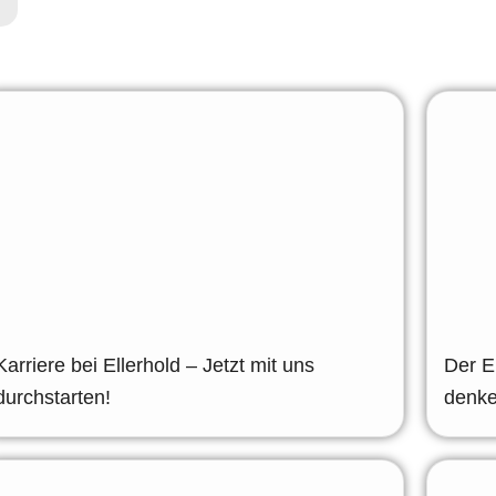
Karriere bei Ellerhold – Jetzt mit uns
Der E
durchstarten!
denk