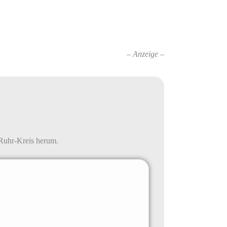
– Anzeige –
-Ruhr-Kreis herum.