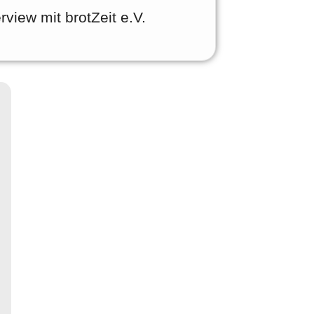
erview mit brotZeit e.V.