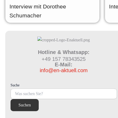
Interview mit Dorothee
Int
Schumacher
Hotline & Whatsapp:
+49 157 78343525
E-Mail:
info@en-aktuell.com
Suche
Suchen