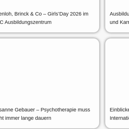
enloh, Brinck & Co – Girls’Day 2026 im
Ausbild
C Ausbildungszentrum
und Karr
sanne Gebauer – Psychotherapie muss
Einblic
cht immer lange dauern
Internat