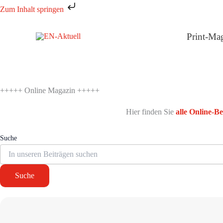
Zum
Zum Inhalt springen
Inhalt
springen
Print-Ma
+++++ Online Magazin +++++
Hier finden Sie
alle Online-B
Suche
Suche