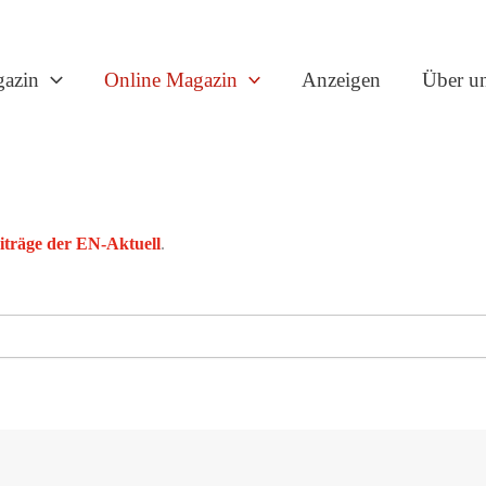
gazin
Online Magazin
Anzeigen
Über u
eiträge der EN-Aktuell
.