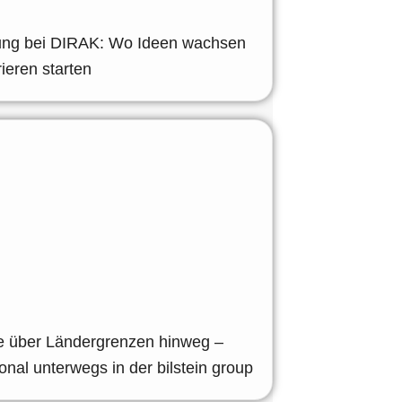
ung bei DIRAK: Wo Ideen wachsen
ieren starten
ke über Ländergrenzen hinweg –
ional unterwegs in der bilstein group