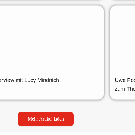
erview mit Lucy Mindnich
Uwe Post
zum The
Mehr Artikel laden