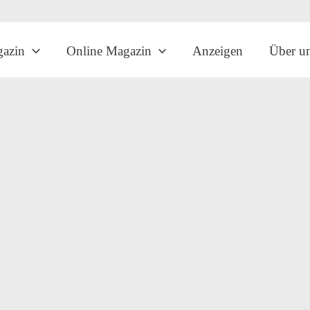
gazin
Online Magazin
Anzeigen
Über u