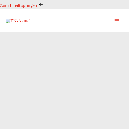
Zum
Zum Inhalt springen
Inhalt
springen