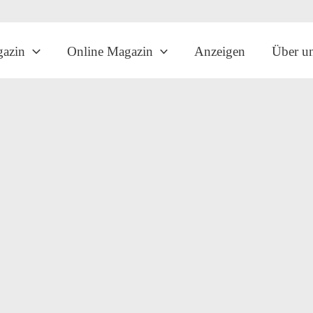
gazin
Online Magazin
Anzeigen
Über u