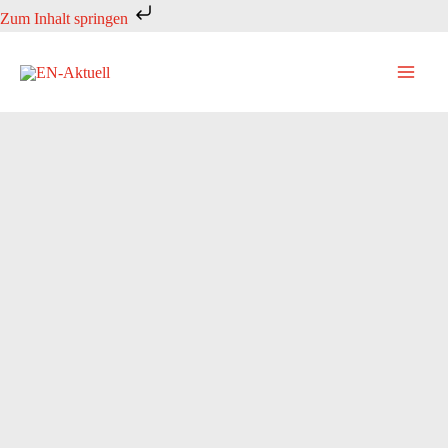
Zum
Zum Inhalt springen
Inhalt
springen