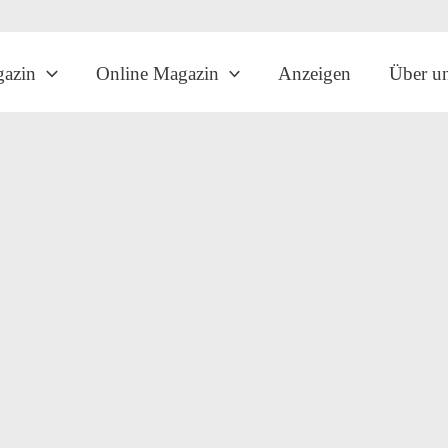
gazin
Online Magazin
Anzeigen
Über u