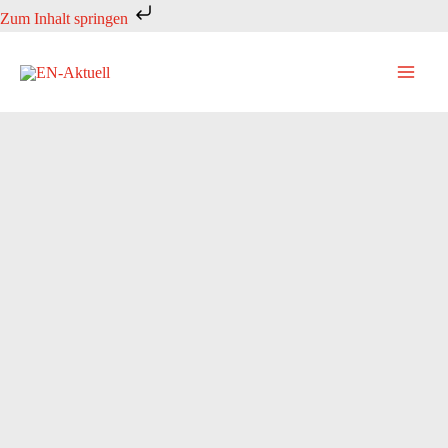
Zum
Zum Inhalt springen
Inhalt
springen