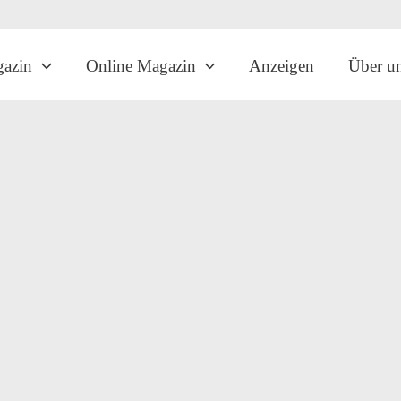
gazin
Online Magazin
Anzeigen
Über u