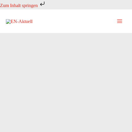
Zum
Zum Inhalt springen
Inhalt
springen