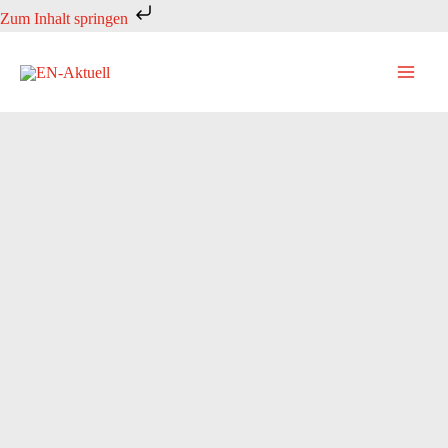
Zum
Zum Inhalt springen
Inhalt
springen