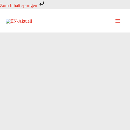
Zum
Zum Inhalt springen
Inhalt
springen