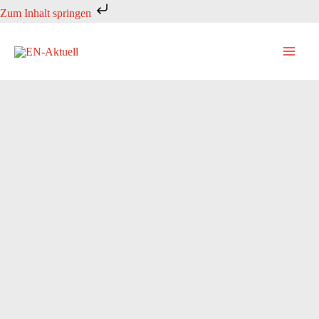
Zum
Zum Inhalt springen
Inhalt
springen