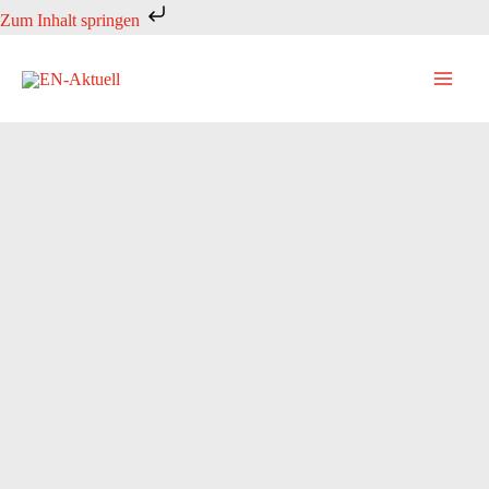
Zum
Zum Inhalt springen
Inhalt
springen