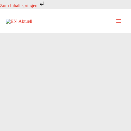
Zum
Zum Inhalt springen
Inhalt
springen