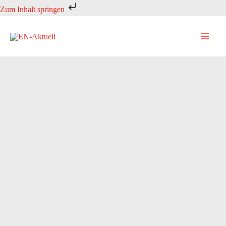
Zum
Zum Inhalt springen
Inhalt
springen