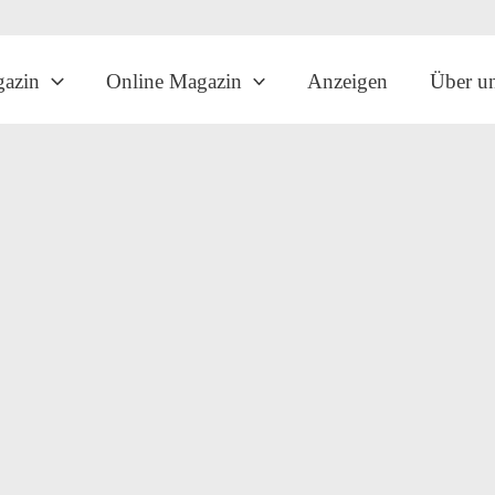
gazin
Online Magazin
Anzeigen
Über u