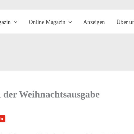
gazin
Online Magazin
Anzeigen
Über u
 der Weihnachtsausgabe
in