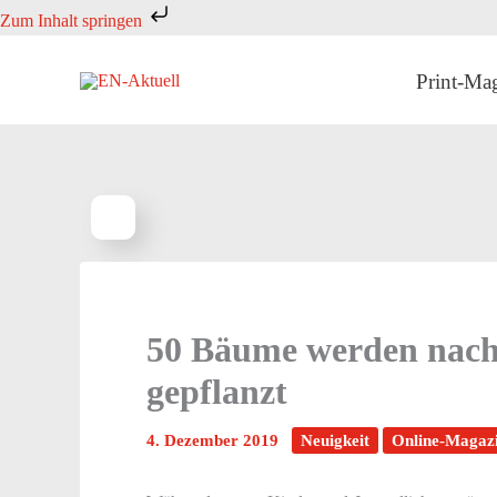
Zum
Zum Inhalt springen
Inhalt
springen
Print-Ma
50 Bäume werden nach
gepflanzt
4. Dezember 2019
Neuigkeit
Online-Magaz