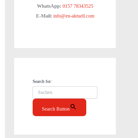
WhatsApp:
0157 78343525
E-Mail:
info@en-aktuell.com
Search for:
Search Button