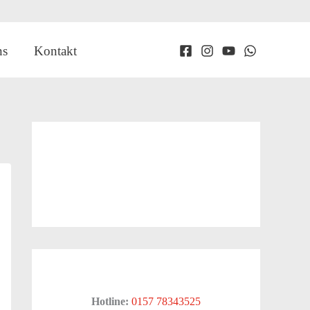
ns
Kontakt
Hotline:
0157 78343525