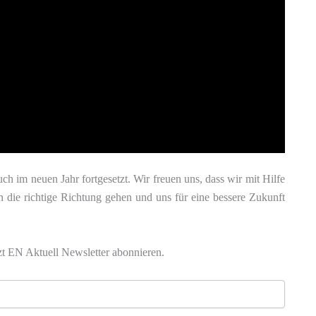
ch im neuen Jahr fortgesetzt. Wir freuen uns, dass wir mit Hilfe
in die richtige Richtung gehen und uns für eine bessere Zukunft
zt EN Aktuell Newsletter abonnieren.