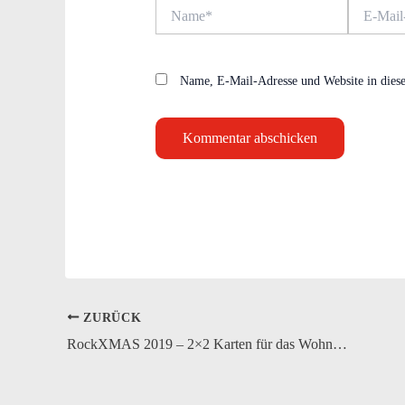
Name*
E-
Mail-
Adresse*
Name, E-Mail-Adresse und Website in dies
ZURÜCK
RockXMAS 2019 – 2×2 Karten für das Wohnzimmer von Smithy