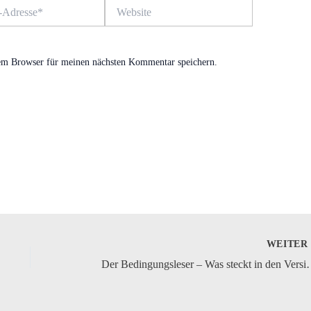
Website
em Browser für meinen nächsten Kommentar speichern.
WEITE
Der Bedingungsleser – Was st