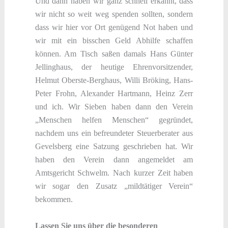
Und dann haben wir ganz schnell erkannt, dass
wir nicht so weit weg spenden sollten, sondern
dass wir hier vor Ort genügend Not haben und
wir mit ein bisschen Geld Abhilfe schaffen
können. Am Tisch saßen damals Hans Günter
Jellinghaus, der heutige Ehrenvorsitzender,
Helmut Oberste-Berghaus, Willi Bröking, Hans-
Peter Frohn, Alexander Hartmann, Heinz Zerr
und ich. Wir Sieben haben dann den Verein
„Menschen helfen Menschen“ gegründet,
nachdem uns ein befreundeter Steuerberater aus
Gevelsberg eine Satzung geschrieben hat. Wir
haben den Verein dann angemeldet am
Amtsgericht Schwelm. Nach kurzer Zeit haben
wir sogar den Zusatz „mildtätiger Verein“
bekommen.
Lassen Sie uns über die besonderen