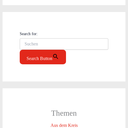
Search for:
Search Button
Themen
Aus dem Kreis