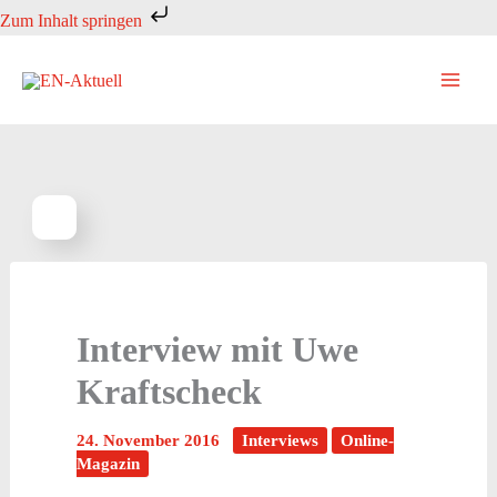
Zum
Zum Inhalt springen
Inhalt
springen
Interview mit Uwe
Kraftscheck
24. November 2016
Interviews
Online-
Magazin