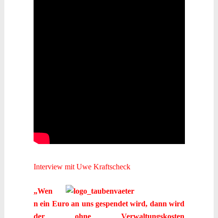
Interview mit Uwe Kraftscheck
„Wen
n ein Euro an uns gespendet wird, dann wird
der ohne Verwaltungskosten