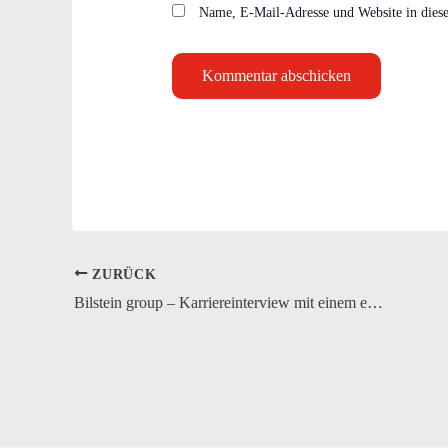
Name, E-Mail-Adresse und Website in dies
ZURÜCK
Bilstein group – Karriereinterview mit einem ehemaligen Logistik-Azubi