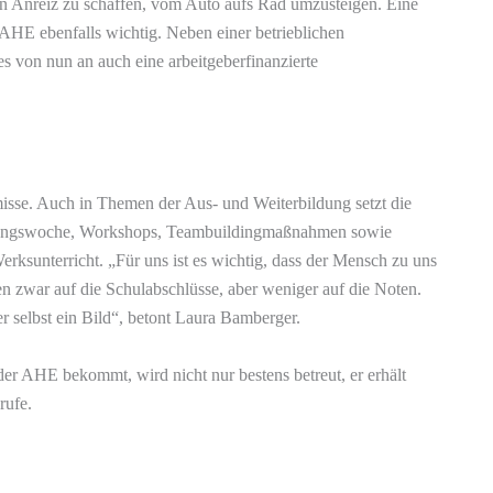
n Anreiz zu schaffen, vom Auto aufs Rad umzusteigen. Eine
r AHE ebenfalls wichtig. Neben einer betrieblichen
es von nun an auch eine arbeitgeberfinanzierte
misse. Auch in Themen der Aus- und Weiterbildung setzt die
hrungswoche, Workshops, Teambuildingmaßnahmen sowie
rksunterricht. „Für uns ist es wichtig, dass der Mensch zu uns
en zwar auf die Schulabschlüsse, aber weniger auf die Noten.
r selbst ein Bild“, betont Laura Bamberger.
der AHE bekommt, wird nicht nur bestens betreut, er erhält
rufe.