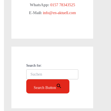
WhatsApp:
0157 78343525
E-Mail:
info@en-aktuell.com
Search for:
Search Button