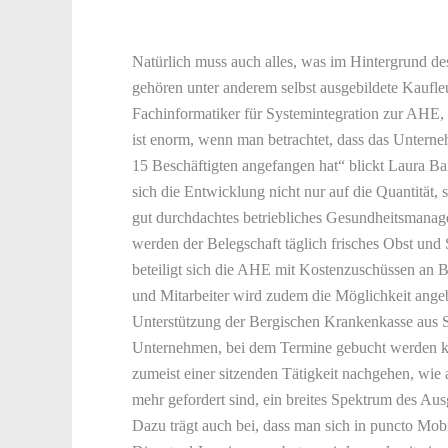
Natürlich muss auch alles, was im Hintergrund d
gehören unter anderem selbst ausgebildete Kaufl
Fachinformatiker für Systemintegration zur AHE, 
ist enorm, wenn man betrachtet, dass das Untern
15 Beschäftigten angefangen hat“ blickt Laura Ba
sich die Entwicklung nicht nur auf die Quantität, 
gut durchdachtes betriebliches Gesundheitsmanag
werden der Belegschaft täglich frisches Obst und S
beteiligt sich die AHE mit Kostenzuschüssen an B
und Mitarbeiter wird zudem die Möglichkeit ange
Unterstützung der Bergischen Krankenkasse aus S
Unternehmen, bei dem Termine gebucht werden kö
zumeist einer sitzenden Tätigkeit nachgehen, wie 
mehr gefordert sind, ein breites Spektrum des Aus
Dazu trägt auch bei, dass man sich in puncto Mob