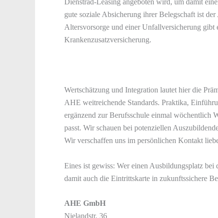
Dienstrad-Leasing angeboten wird, um damit eine
gute soziale Absicherung ihrer Belegschaft ist de
Altersvorsorge und einer Unfallversicherung gibt 
Krankenzusatzversicherung.
Wertschätzung und Integration lautet hier die Prä
AHE weitreichende Standards. Praktika, Einfü
ergänzend zur Berufsschule einmal wöchentlich We
passt. Wir schauen bei potenziellen Auszubildend
Wir verschaffen uns im persönlichen Kontakt liebe
Eines ist gewiss: Wer einen Ausbildungsplatz bei 
damit auch die Eintrittskarte in zukunftssichere Be
AHE GmbH
Nielandstr. 36