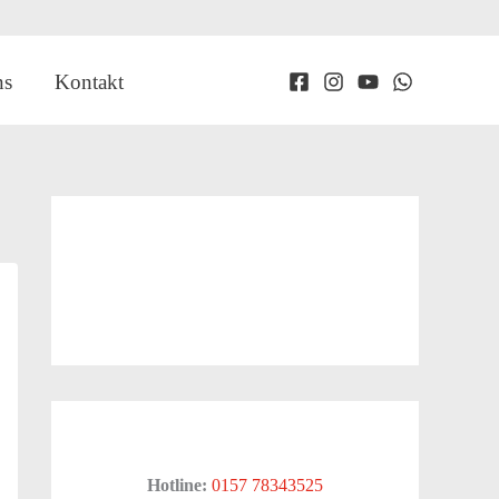
ns
Kontakt
Hotline:
0157 78343525