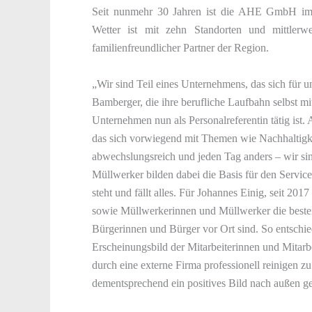
Seit nunmehr 30 Jahren ist die AHE GmbH im 
Wetter ist mit zehn Standorten und mittlerwe
familienfreundlicher Partner der Region.
„Wir sind Teil eines Unternehmens, das sich für u
Bamberger, die ihre berufliche Laufbahn selbst 
Unternehmen nun als Personalreferentin tätig ist.
das sich vorwiegend mit Themen wie Nachhaltigke
abwechslungsreich und jeden Tag anders – wir sin
Müllwerker bilden dabei die Basis für den Service
steht und fällt alles. Für Johannes Einig, seit 20
sowie Müllwerkerinnen und Müllwerker die besten 
Bürgerinnen und Bürger vor Ort sind. So entschied
Erscheinungsbild der Mitarbeiterinnen und Mitarbe
durch eine externe Firma professionell reinigen z
dementsprechend ein positives Bild nach außen ge