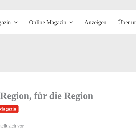
gazin
Online Magazin
Anzeigen
Über u
egion, für die Region
-Magazin
llt sich vor