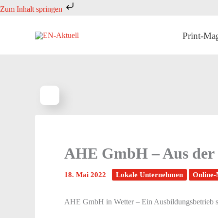
Zum
Zum Inhalt springen
Inhalt
springen
Print-Ma
AHE GmbH – Aus der R
18. Mai 2022
Lokale Unternehmen
Online
AHE GmbH in Wetter – Ein Ausbildungsbetrieb ste