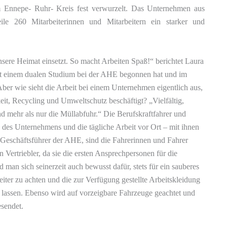
Ennepe- Ruhr- Kreis fest verwurzelt. Das Unternehmen aus
ile 260 Mitarbeiterinnen und Mitarbeitern ein starker und
nsere Heimat einsetzt. So macht Arbeiten Spaß!“ berichtet Laura
mit einem dualen Studium bei der AHE begonnen hat und im
 Aber wie sieht die Arbeit bei einem Unternehmen eigentlich aus,
it, Recycling und Umweltschutz beschäftigt? „Vielfältig,
d mehr als nur die Müllabfuhr.“ Die Berufskraftfahrer und
 des Unternehmens und die tägliche Arbeit vor Ort – mit ihnen
17 Geschäftsführer der AHE, sind die Fahrerinnen und Fahrer
Vertriebler, da sie die ersten Ansprechpersonen für die
 man sich seinerzeit auch bewusst dafür, stets für ein sauberes
iter zu achten und die zur Verfügung gestellte Arbeitskleidung
u lassen. Ebenso wird auf vorzeigbare Fahrzeuge geachtet und
sendet.