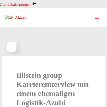
Zum
Zum Inhalt springen
Inhalt
springen
Bilstein group –
Karriereinterview mit
einem ehemaligen
Logistik-Azubi