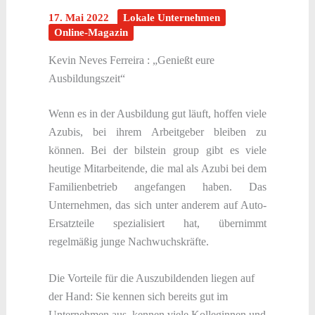
17. Mai 2022
Lokale Unternehmen
Online-Magazin
Kevin Neves Ferreira : „Genießt eure
Ausbildungszeit“
Wenn es in der Ausbildung gut läuft, hoffen viele
Azubis, bei ihrem Arbeitgeber bleiben zu
können. Bei der bilstein group gibt es viele
heutige Mitarbeitende, die mal als Azubi bei dem
Familienbetrieb angefangen haben. Das
Unternehmen, das sich unter anderem auf Auto-
Ersatzteile spezialisiert hat, übernimmt
regelmäßig junge Nachwuchskräfte.
Die Vorteile für die Auszubildenden liegen auf
der Hand: Sie kennen sich bereits gut im
Unternehmen aus, kennen viele Kolleginnen und