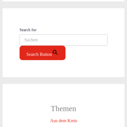
Search for:
Search Button
Themen
Aus dem Kreis