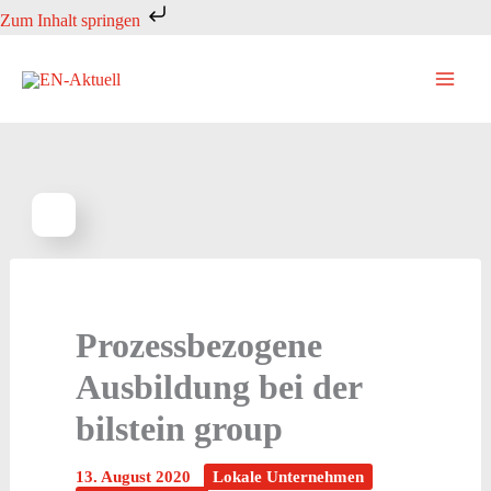
Zum
Zum Inhalt springen
Inhalt
springen
Prozessbezogene
Ausbildung bei der
bilstein group
13. August 2020
Lokale Unternehmen