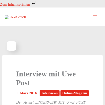
Zum
Zum Inhalt springen
Inhalt
springen
Interview mit Uwe
Post
1. März 2016
Interviews
Online-Magazin
Der Artikel „INTERVIEW MIT UWE POST –