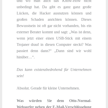
und wo man auch das Know-How nicht
unbedingt hat. Da gibt es ganz ganz große
Lücken, die Hacker ausnutzen können und
großen Schaden anrichten können. Dieses
Bewusstsein ist oft gar nicht vorhanden, bis ein
externer Berater kommt und sagt: „Was ist denn,
wenn jetzt einer einen USB-Stick mit einem
Trojaner drauf in diesen Computer steckt? Was
passiert denn dann?“ „Dann sind wir wohl
hinüber…“.
Das kann existenzbedrohend für Unternehmen
sein!
Absolut. Gerade für kleine Unternehmen.
Was würden Sie dem Otto-Normal-
Websurfer neben der E-Mail-Verschlüsselung