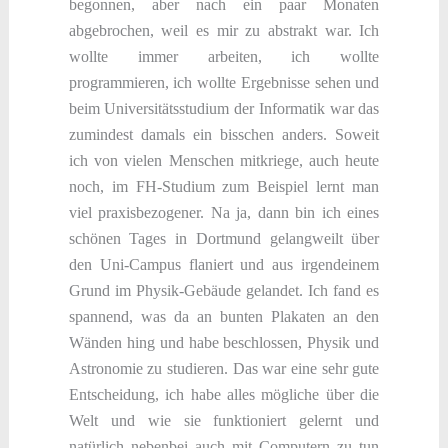
begonnen, aber nach ein paar Monaten
abgebrochen, weil es mir zu abstrakt war. Ich
wollte immer arbeiten, ich wollte
programmieren, ich wollte Ergebnisse sehen und
beim Universitätsstudium der Informatik war das
zumindest damals ein bisschen anders. Soweit
ich von vielen Menschen mitkriege, auch heute
noch, im FH-Studium zum Beispiel lernt man
viel praxisbezogener. Na ja, dann bin ich eines
schönen Tages in Dortmund gelangweilt über
den Uni-Campus flaniert und aus irgendeinem
Grund im Physik-Gebäude gelandet. Ich fand es
spannend, was da an bunten Plakaten an den
Wänden hing und habe beschlossen, Physik und
Astronomie zu studieren. Das war eine sehr gute
Entscheidung, ich habe alles mögliche über die
Welt und wie sie funktioniert gelernt und
natürlich nebenbei auch mit Computern zu tun