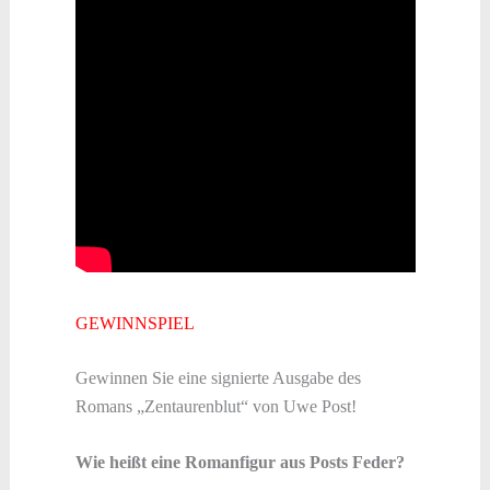
GEWINNSPIEL
Gewinnen Sie eine signierte Ausgabe des
Romans „Zentaurenblut“ von Uwe Post!
Wie heißt eine Romanfigur aus Posts Feder?