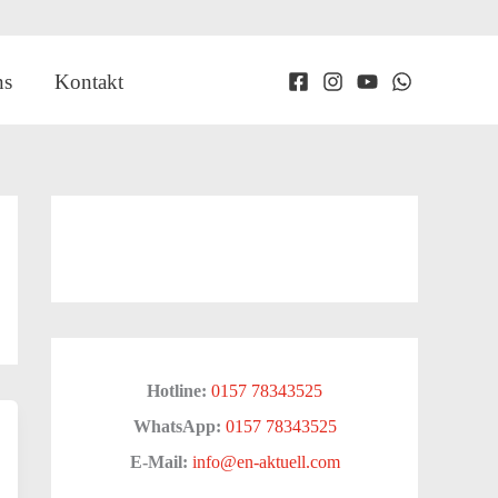
ns
Kontakt
Hotline:
0157 78343525
WhatsApp:
0157 78343525
E-Mail:
info@en-aktuell.com