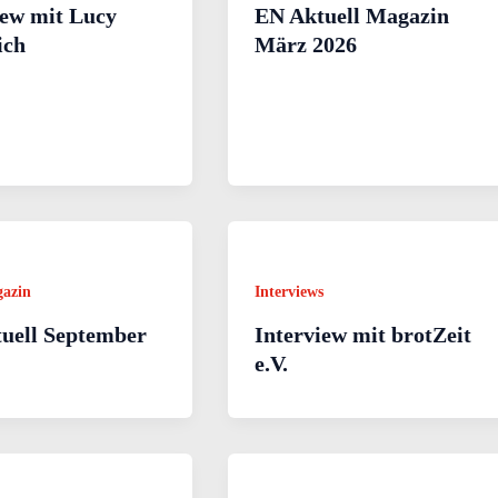
iew mit Lucy
EN Aktuell Magazin
ich
März 2026
gazin
Interviews
uell September
Interview mit brotZeit
e.V.