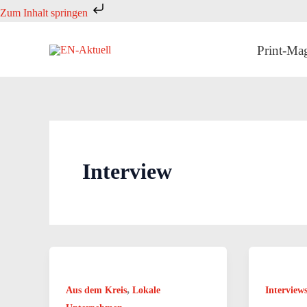
Zum
Zum Inhalt springen
Inhalt
springen
Print-Ma
Interview
,
Aus dem Kreis
Lokale
Interview