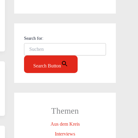
Search for:
Search Button
Themen
Aus dem Kreis
Interviews