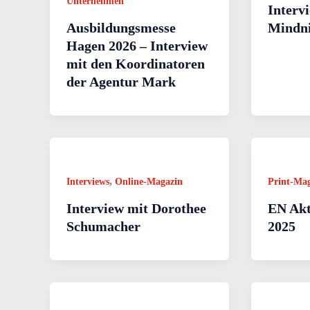
Unternehmen
Interv
Ausbildungsmesse
Mindn
Hagen 2026 – Interview
mit den Koordinatoren
der Agentur Mark
,
Interviews
Online-Magazin
Print-Ma
Interview mit Dorothee
EN Akt
Schumacher
2025