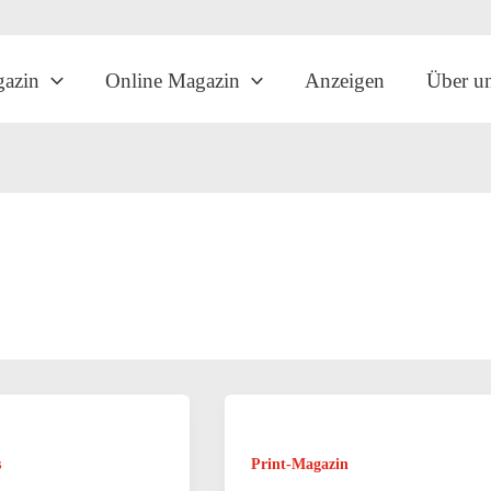
gazin
Online Magazin
Anzeigen
Über u
s
Print-Magazin