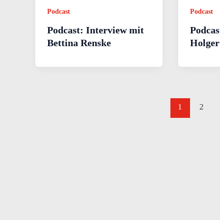
Podcast
Podcast
Podcast: Interview mit
Podcas
Bettina Renske
Holger
1
2