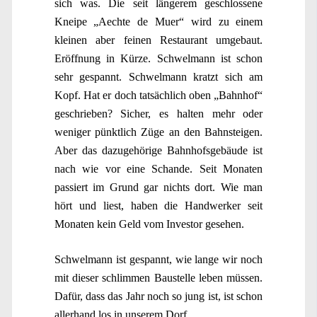
sich was. Die seit längerem geschlossene
Kneipe „Aechte de Muer“ wird zu einem
kleinen aber feinen Restaurant umgebaut.
Eröffnung in Kürze. Schwelmann ist schon
sehr gespannt. Schwelmann kratzt sich am
Kopf. Hat er doch tatsächlich oben „Bahnhof“
geschrieben? Sicher, es halten mehr oder
weniger pünktlich Züge an den Bahnsteigen.
Aber das dazugehörige Bahnhofsgebäude ist
nach wie vor eine Schande. Seit Monaten
passiert im Grund gar nichts dort. Wie man
hört und liest, haben die Handwerker seit
Monaten kein Geld vom Investor gesehen.
Schwelmann ist gespannt, wie lange wir noch
mit dieser schlimmen Baustelle leben müssen.
Dafür, dass das Jahr noch so jung ist, ist schon
allerhand los in unserem Dorf.