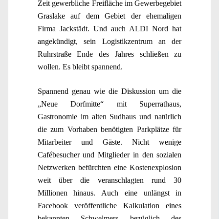
Zeit gewerbliche Freifläche im Gewerbegebiet
Graslake auf dem Gebiet der ehemaligen
Firma Jackstädt. Und auch ALDI Nord hat
angekündigt, sein Logistikzentrum an der
Ruhrstraße Ende des Jahres schließen zu
wollen. Es bleibt spannend.
Spannend genau wie die Diskussion um die
„Neue Dorfmitte“ mit Superrathaus,
Gastronomie im alten Sudhaus und natürlich
die zum Vorhaben benötigten Parkplätze für
Mitarbeiter und Gäste. Nicht wenige
Cafébesucher und Mitglieder in den sozialen
Netzwerken befürchten eine Kostenexplosion
weit über die veranschlagten rund 30
Millionen hinaus. Auch eine unlängst in
Facebook veröffentliche Kalkulation eines
bekannten Schwelmers bezüglich des