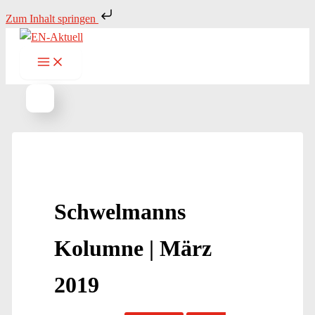
Zum
Zum Inhalt springen
Inhalt
springen
Schwelmanns
Kolumne | März
2019