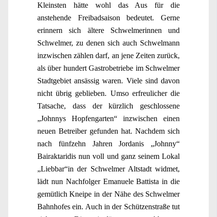
Kleinsten hätte wohl das Aus für die
anstehende Freibadsaison bedeutet. Gerne
erinnern sich ältere Schwelmerinnen und
Schwelmer, zu denen sich auch Schwelmann
inzwischen zählen darf, an jene Zeiten zurück,
als über hundert Gastrobetriebe im Schwelmer
Stadtgebiet ansässig waren. Viele sind davon
nicht übrig geblieben. Umso erfreulicher die
Tatsache, dass der kürzlich geschlossene
„Johnnys Hopfengarten“ inzwischen einen
neuen Betreiber gefunden hat. Nachdem sich
nach fünfzehn Jahren Jordanis „Johnny“
Bairaktaridis nun voll und ganz seinem Lokal
„Liebbar“in der Schwelmer Altstadt widmet,
lädt nun Nachfolger Emanuele Battista in die
gemütlich Kneipe in der Nähe des Schwelmer
Bahnhofes ein. Auch in der Schützenstraße tut