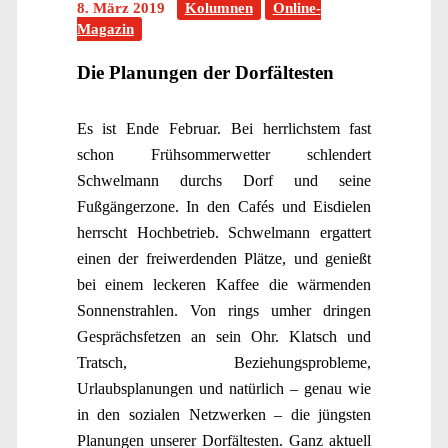
8. März 2019
Kolumnen
Online-
Magazin
Die Planungen der Dorfältesten
Es ist Ende Februar. Bei herrlichstem fast
schon Frühsommerwetter schlendert
Schwelmann durchs Dorf und seine
Fußgängerzone. In den Cafés und Eisdielen
herrscht Hochbetrieb. Schwelmann ergattert
einen der freiwerdenden Plätze, und genießt
bei einem leckeren Kaffee die wärmenden
Sonnenstrahlen. Von rings umher dringen
Gesprächsfetzen an sein Ohr. Klatsch und
Tratsch, Beziehungsprobleme,
Urlaubsplanungen und natürlich – genau wie
in den sozialen Netzwerken – die jüngsten
Planungen unserer Dorfältesten. Ganz aktuell