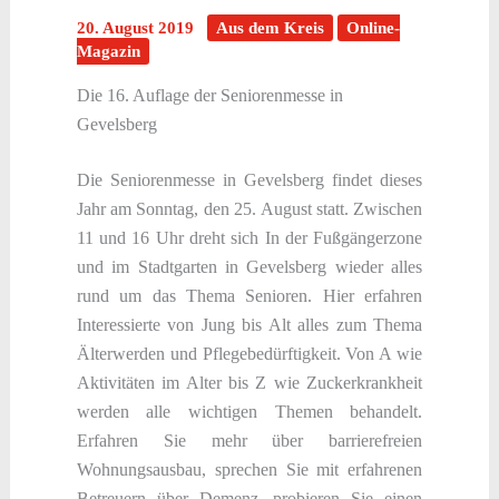
20. August 2019
Aus dem Kreis
Online-
Magazin
Die 16. Auflage der Seniorenmesse in
Gevelsberg
Die Seniorenmesse in Gevelsberg findet dieses
Jahr am Sonntag, den 25. August statt. Zwischen
11 und 16 Uhr dreht sich In der Fußgängerzone
und im Stadtgarten in Gevelsberg wieder alles
rund um das Thema Senioren. Hier erfahren
Interessierte von Jung bis Alt alles zum Thema
Älterwerden und Pflegebedürftigkeit. Von A wie
Aktivitäten im Alter bis Z wie Zuckerkrankheit
werden alle wichtigen Themen behandelt.
Erfahren Sie mehr über barrierefreien
Wohnungsausbau, sprechen Sie mit erfahrenen
Betreuern über Demenz, probieren Sie einen