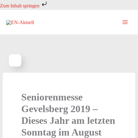
Zum
Zum Inhalt springen
Inhalt
springen
Seniorenmesse
Gevelsberg 2019 –
Dieses Jahr am letzten
Sonntag im August