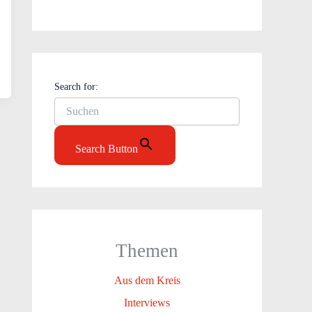
Search for:
Search Button
Themen
Aus dem Kreis
Interviews