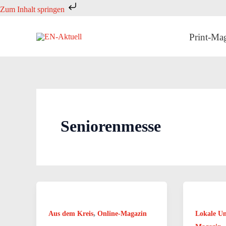
Zum
Zum Inhalt springen
Inhalt
springen
Print-Ma
Seniorenmesse
,
Aus dem Kreis
Online-Magazin
Lokale U