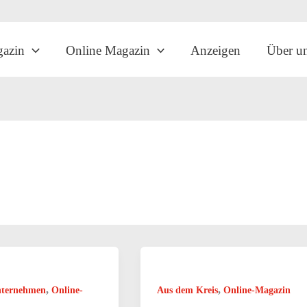
gazin
Online Magazin
Anzeigen
Über u
,
,
nternehmen
Online-
Aus dem Kreis
Online-Magazin