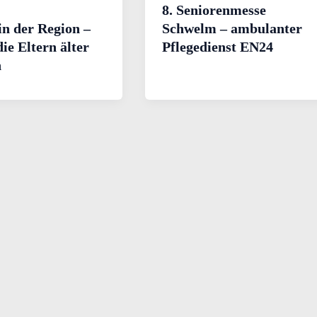
8. Seniorenmesse
in der Region –
Schwelm – ambulanter
ie Eltern älter
Pflegedienst EN24
n