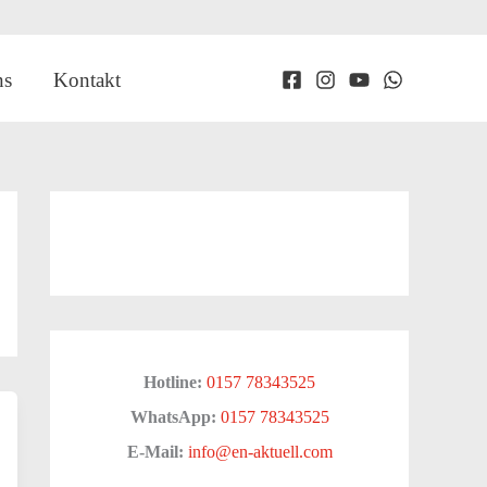
ns
Kontakt
Hotline:
0157 78343525
WhatsApp:
0157 78343525
E-Mail:
info@en-aktuell.com