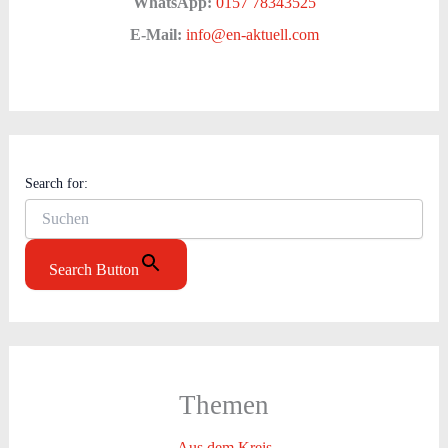
WhatsApp:
0157 78343525
E-Mail:
info@en-aktuell.com
Search for:
Search Button
Themen
Aus dem Kreis