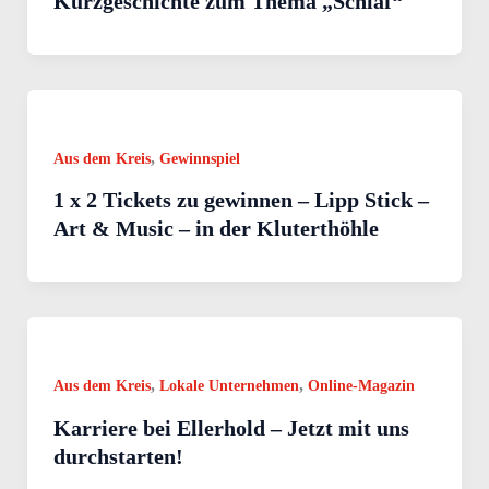
Kurzgeschichte zum Thema „Schlaf“
,
Aus dem Kreis
Gewinnspiel
1 x 2 Tickets zu gewinnen – Lipp Stick –
Art & Music – in der Kluterthöhle
,
,
Aus dem Kreis
Lokale Unternehmen
Online-Magazin
Karriere bei Ellerhold – Jetzt mit uns
durchstarten!