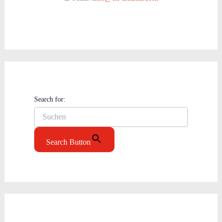
Search for:
Search Button