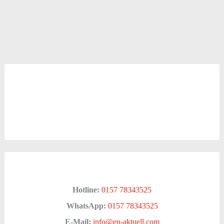
Hotline:
0157 78343525
WhatsApp:
0157 78343525
E-Mail:
info@en-aktuell.com