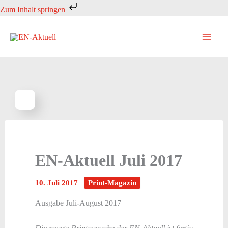
Zum
Zum Inhalt springen
Inhalt
springen
EN-Aktuell Juli 2017
10. Juli 2017
Print-Magazin
Ausgabe Juli-August 2017