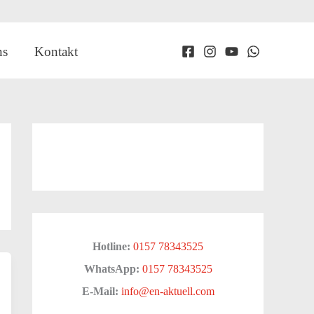
ns
Kontakt
Hotline:
0157 78343525
WhatsApp:
0157 78343525
E-Mail:
info@en-aktuell.com