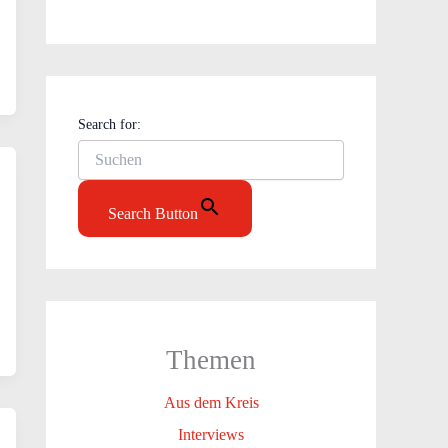
Search for:
Search Button
Themen
Aus dem Kreis
Interviews