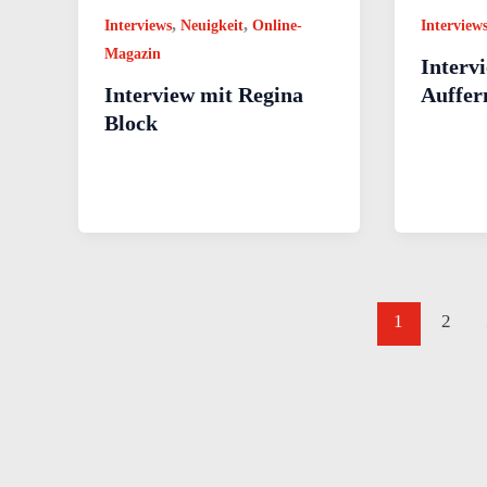
,
,
Interviews
Neuigkeit
Online-
Interview
Magazin
Intervi
Interview mit Regina
Auffe
Block
1
2