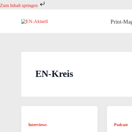
Zum
Zum Inhalt springen
Inhalt
springen
Print-Ma
EN-Kreis
Interviews
Podcast