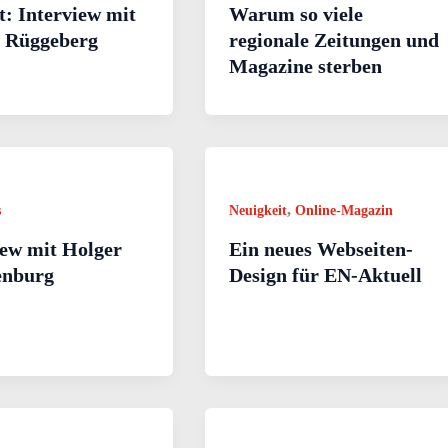
t: Interview mit
Warum so viele
 Rüggeberg
regionale Zeitungen und
Magazine sterben
,
s
Neuigkeit
Online-Magazin
iew mit Holger
Ein neues Webseiten-
enburg
Design für EN-Aktuell