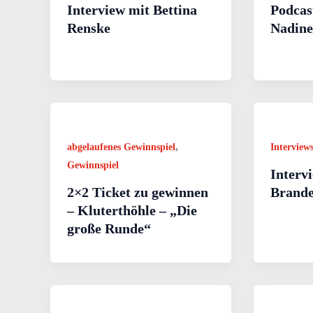
Interview mit Bettina
Podcas
Renske
Nadine
,
abgelaufenes Gewinnspiel
Interview
Gewinnspiel
Interv
2×2 Ticket zu gewinnen
Brand
– Kluterthöhle – „Die
große Runde“