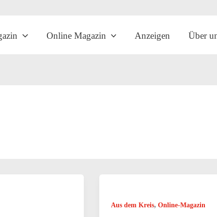
gazin
Online Magazin
Anzeigen
Über u
,
Aus dem Kreis
Online-Magazin