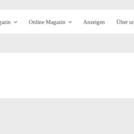
gazin
Online Magazin
Anzeigen
Über u