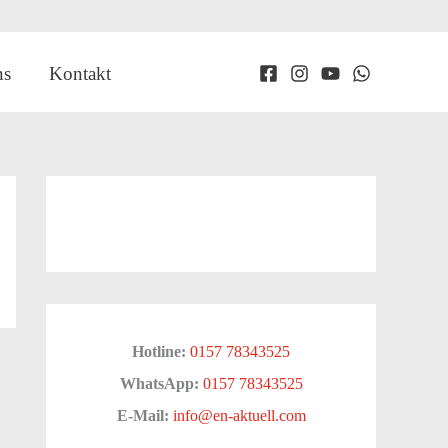
ns
Kontakt
Hotline:
0157 78343525
WhatsApp:
0157 78343525
E-Mail:
info@en-aktuell.com