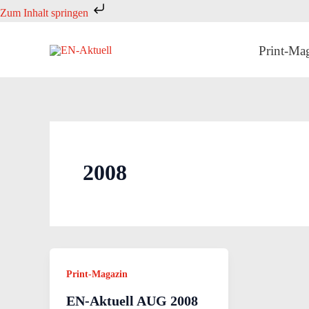
Zum
Zum Inhalt springen
Inhalt
springen
Print-Ma
2008
Print-Magazin
EN-Aktuell AUG 2008