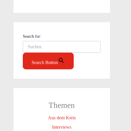
Search for:
Search Button
Themen
Aus dem Kreis
Interviews