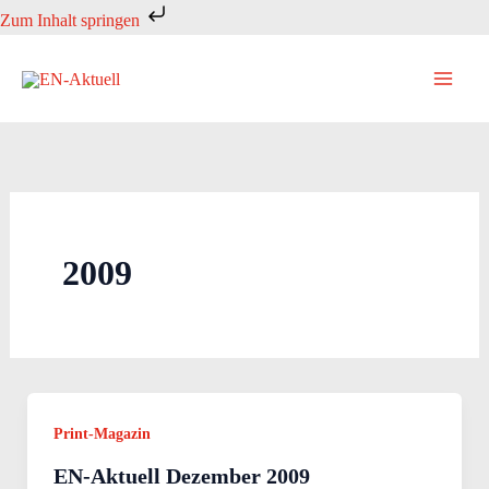
Zum
Zum Inhalt springen
Inhalt
springen
2009
Print-Magazin
EN-Aktuell Dezember 2009