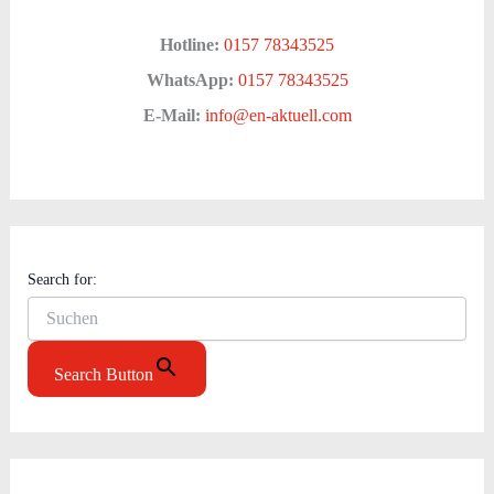
Hotline:
0157 78343525
WhatsApp:
0157 78343525
E-Mail:
info@en-aktuell.com
Search for:
Search Button