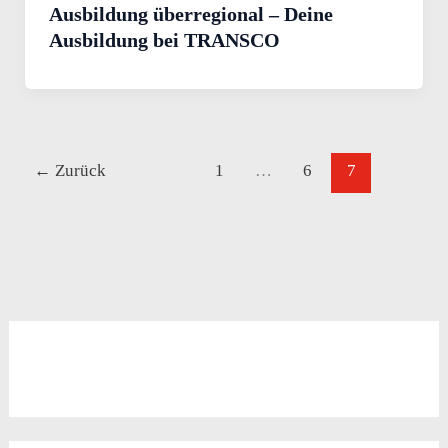
Ausbildung überregional – Deine
Ausbildung bei TRANSCO
←
Zurück
1
…
6
7