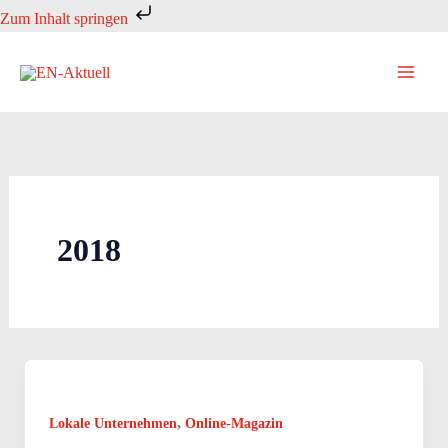
Zum
Zum Inhalt springen
Inhalt
springen
2018
,
Lokale Unternehmen
Online-Magazin