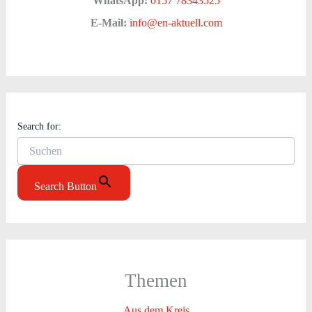
WhatsApp:
0157 78343525
E-Mail:
info@en-aktuell.com
Search for:
Search Button
Themen
Aus dem Kreis