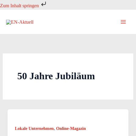
Zum
Zum Inhalt springen
Inhalt
springen
50 Jahre Jubiläum
,
Lokale Unternehmen
Online-Magazin