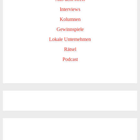
Interviews
Kolumnen
Gewinnspiele
Lokale Unternehmen
Rätsel
Podcast