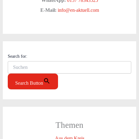
WhatsApp:
0157 78343525
E-Mail:
info@en-aktuell.com
Search for:
Search Button
Themen
Aus dem Kreis