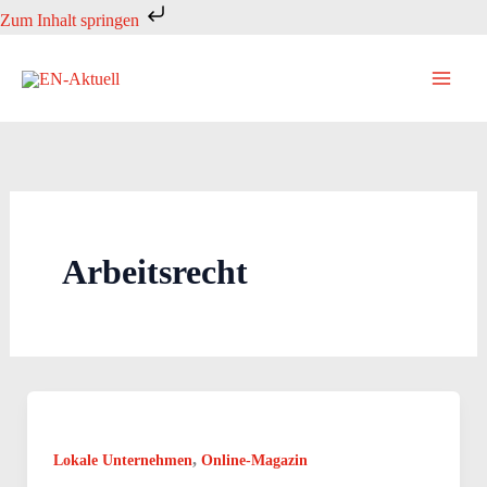
Zum
Zum Inhalt springen
Inhalt
springen
Arbeitsrecht
,
Lokale Unternehmen
Online-Magazin