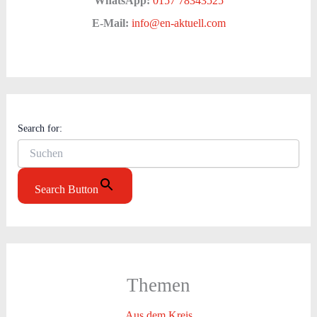
WhatsApp:
0157 78343525
E-Mail:
info@en-aktuell.com
Search for:
Search Button
Themen
Aus dem Kreis