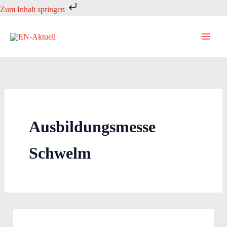
Zum
Zum Inhalt springen
Inhalt
springen
Ausbildungsmesse
Schwelm