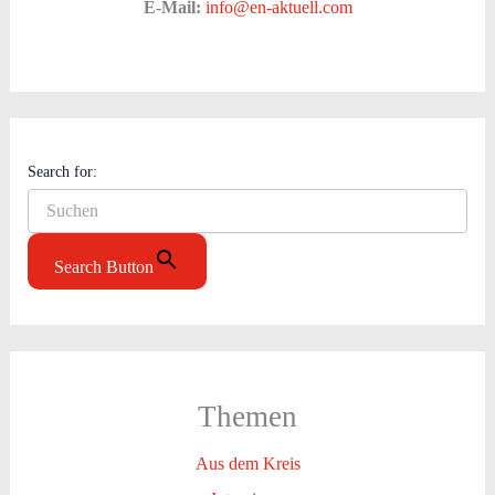
E-Mail:
info@en-aktuell.com
Search for:
Search Button
Themen
Aus dem Kreis