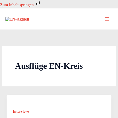
Zum
Zum Inhalt springen
Inhalt
springen
Ausflüge EN-Kreis
Interviews