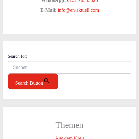
WhatsApp:
0157 78343525
E-Mail:
info@en-aktuell.com
Search for:
Search Button
Themen
Aus dem Kreis