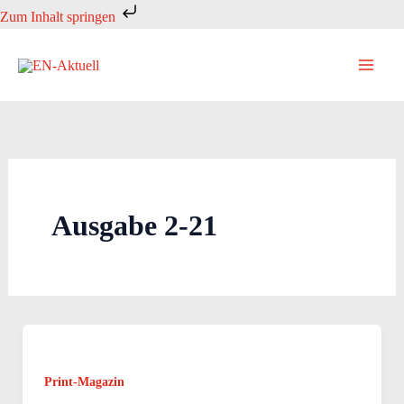
Zum
Zum Inhalt springen
Inhalt
springen
Ausgabe 2-21
Print-Magazin