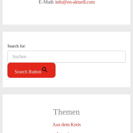
E-Mail:
info@en-aktuell.com
Search for:
Search Button
Themen
Aus dem Kreis