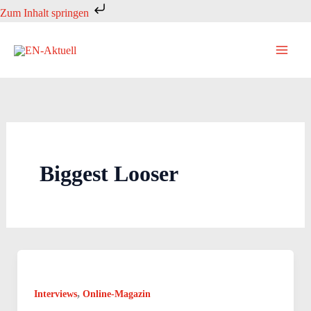
Zum
Zum Inhalt springen
Inhalt
springen
Biggest Looser
,
Interviews
Online-Magazin