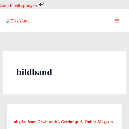
Zum
Zum Inhalt springen
Inhalt
springen
bildband
,
,
abgelaufenes Gewinnspiel
Gewinnspiel
Online-Magazin