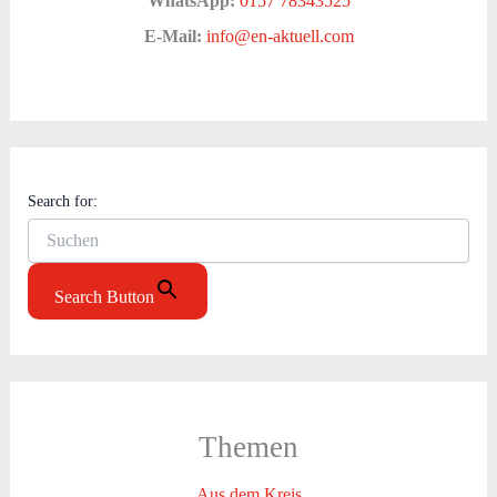
WhatsApp:
0157 78343525
E-Mail:
info@en-aktuell.com
Search for:
Search Button
Themen
Aus dem Kreis