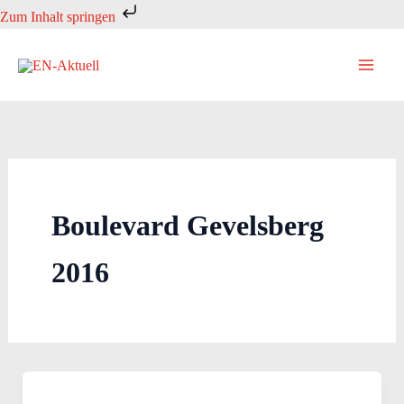
Zum
Zum Inhalt springen
Inhalt
springen
Boulevard Gevelsberg
2016