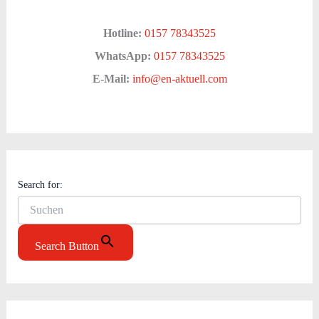
Hotline:
0157 78343525
WhatsApp:
0157 78343525
E-Mail:
info@en-aktuell.com
Search for:
Search Button