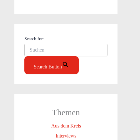
Search for:
Search Button
Themen
Aus dem Kreis
Interviews