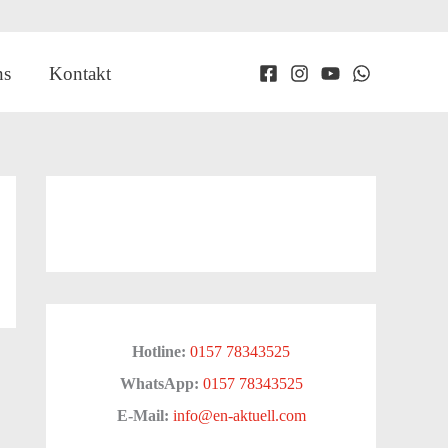
ns
Kontakt
Hotline:
0157 78343525
WhatsApp:
0157 78343525
E-Mail:
info@en-aktuell.com