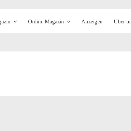
gazin
Online Magazin
Anzeigen
Über u