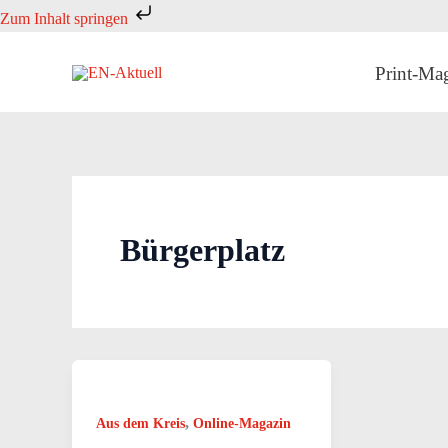
Zum
Zum Inhalt springen
Inhalt
springen
Print-Ma
Bürgerplatz
,
Aus dem Kreis
Online-Magazin