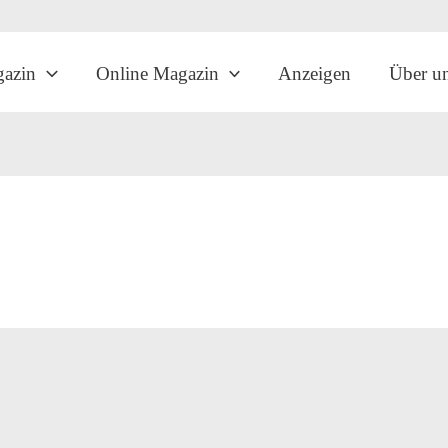
gazin
Online Magazin
Anzeigen
Über u