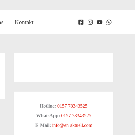
ns
Kontakt
Hotline:
0157 78343525
WhatsApp:
0157 78343525
E-Mail:
info@en-aktuell.com