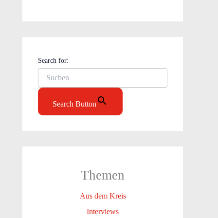
Search for:
Search Button
Themen
Aus dem Kreis
Interviews