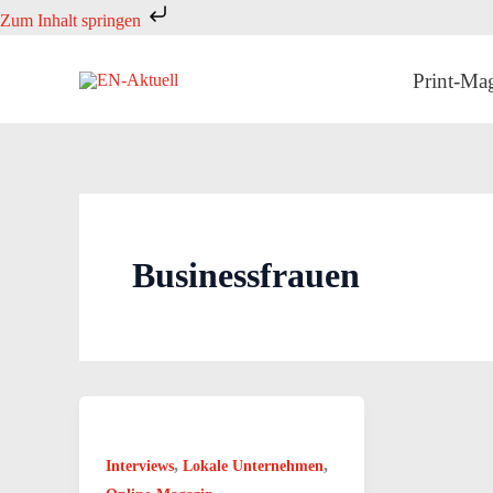
Zum
Zum Inhalt springen
Inhalt
springen
Print-Ma
Businessfrauen
,
,
Interviews
Lokale Unternehmen