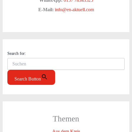
WhatsApp:
0157 78343525
E-Mail:
info@en-aktuell.com
Search for:
Search Button
Themen
Aus dem Kreis