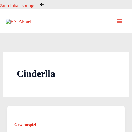
Zum
Zum Inhalt springen
Inhalt
springen
Cinderlla
Gewinnspiel