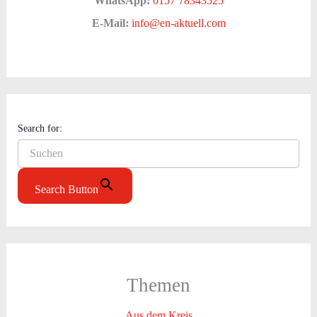
WhatsApp:
0157 78343525
E-Mail:
info@en-aktuell.com
Search for:
Search Button
Themen
Aus dem Kreis