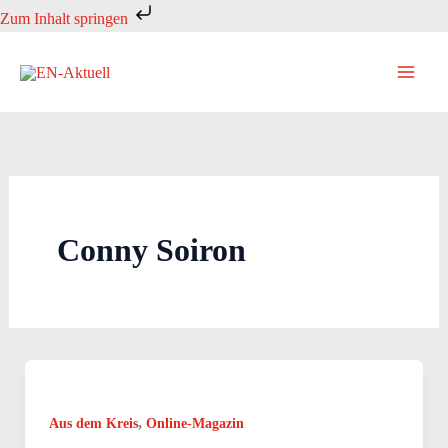
Zum
Zum Inhalt springen
Inhalt
springen
Conny Soiron
,
Aus dem Kreis
Online-Magazin