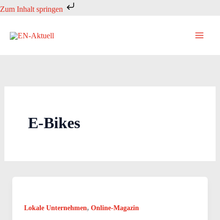
Zum
Zum Inhalt springen
Inhalt
springen
E-Bikes
,
Lokale Unternehmen
Online-Magazin