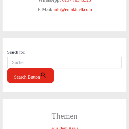
WhatsApp:
0157 78343525
E-Mail:
info@en-aktuell.com
Search for:
Search Button
Themen
Aus dem Kreis