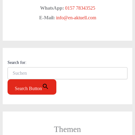
WhatsApp:
0157 78343525
E-Mail:
info@en-aktuell.com
Search for:
Search Button
Themen