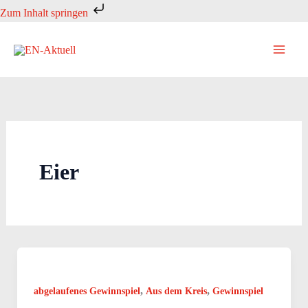
Zum
Zum Inhalt springen
Inhalt
springen
Eier
,
,
abgelaufenes Gewinnspiel
Aus dem Kreis
Gewinnspiel