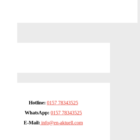
Hotline:
0157 78343525
WhatsApp:
0157 78343525
E-Mail:
info@en-aktuell.com